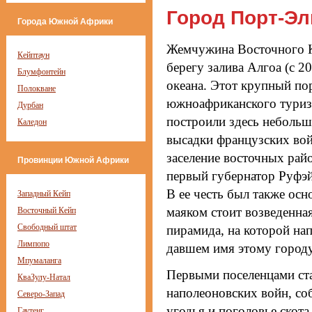
Город Порт-Эл
Города Южной Африки
Жемчужина Восточного Ке
Кейптаун
берегу залива Алгоа (с 
Блумфонтейн
океана. Этот крупный пор
Полокване
южноафриканского туризм
Дурбан
построили здесь неболь
Каледон
высадки французских войс
заселение восточных рай
Провинции Южной Африки
первый губернатор Руфэй
В ее честь был также осн
Западный Кейп
маяком стоит возведенная
Восточный Кейп
Свободный штат
пирамида, на которой нап
Лимпопо
давшем имя этому город
Мпумаланга
Первыми поселенцами ст
КваЗулу-Натал
наполеоновских войн, со
Северо-Запад
угодья и поголовье скота
Гаутенг